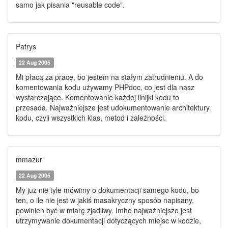
samo jak pisania "reusable code".
Patrys
22 Aug 2005
Mi płacą za pracę, bo jestem na stałym zatrudnieniu. A do
komentowania kodu używamy PHPdoc, co jest dla nasz
wystarczające. Komentowanie każdej linijki kodu to
przesada. Najważniejsze jest udokumentowanie architektury
kodu, czyli wszystkich klas, metod i zależności.
mmazur
22 Aug 2005
My już nie tyle mówimy o dokumentacji samego kodu, bo
ten, o ile nie jest w jakiś masakryczny sposób napisany,
powinien być w miarę zjadliwy. Imho najważniejsze jest
utrzymywanie dokumentacji dotyczących miejsc w kodzie,