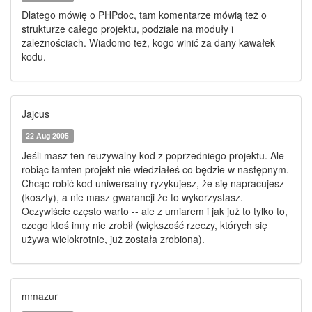
Dlatego mówię o PHPdoc, tam komentarze mówią też o
strukturze całego projektu, podziale na moduły i
zależnościach. Wiadomo też, kogo winić za dany kawałek
kodu.
Jajcus
22 Aug 2005
Jeśli masz ten reużywalny kod z poprzedniego projektu. Ale
robiąc tamten projekt nie wiedziałeś co będzie w następnym.
Chcąc robić kod uniwersalny ryzykujesz, że się napracujesz
(koszty), a nie masz gwarancji że to wykorzystasz.
Oczywiście często warto -- ale z umiarem i jak już to tylko to,
czego ktoś inny nie zrobił (większość rzeczy, których się
używa wielokrotnie, już została zrobiona).
mmazur