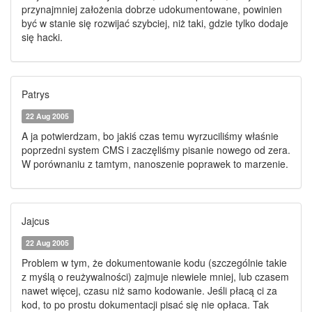
przynajmniej założenia dobrze udokumentowane, powinien
być w stanie się rozwijać szybciej, niż taki, gdzie tylko dodaje
się hacki.
Patrys
22 Aug 2005
A ja potwierdzam, bo jakiś czas temu wyrzuciliśmy właśnie
poprzedni system CMS i zaczęliśmy pisanie nowego od zera.
W porównaniu z tamtym, nanoszenie poprawek to marzenie.
Jajcus
22 Aug 2005
Problem w tym, że dokumentowanie kodu (szczególnie takie
z myślą o reużywalności) zajmuje niewiele mniej, lub czasem
nawet więcej, czasu niż samo kodowanie. Jeśli płacą ci za
kod, to po prostu dokumentacji pisać się nie opłaca. Tak