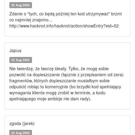
22 Aug 2005
Zdanie o "tych, co będą później ten kod utrzymywać" brzmi
co najmniej znajomo...
http://www.hacknot.info/hacknot/action/showEntry?eid=52
Jajcus
22 Aug 2005
Nie twierdzę, że tworzę ideały. Tylko, że mogę sobie
pozwolić na dopieszczanie (łącznie z przepisaniem od zera)
fragmentów, których dopieszczanie musiałbym sobie
odpuścić robiąc to komercyjnie (bo brzydki kod spełniający
wymagania klienta mogę zrobić w terminie, a kodu
spełniającego moje ambicje nie dam rady).
zgoda (jarek)
22 Aug 2005