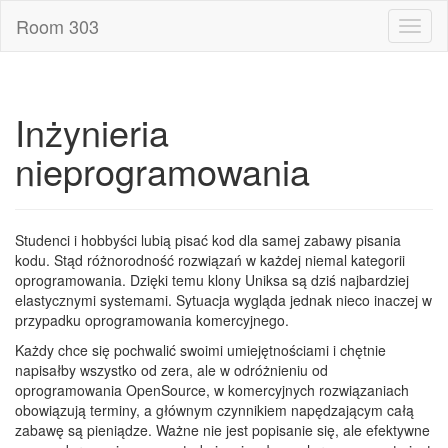
Room 303
Toggl
naviga
Inżynieria
nieprogramowania
Studenci i hobbyści lubią pisać kod dla samej zabawy pisania
kodu. Stąd różnorodność rozwiązań w każdej niemal kategorii
oprogramowania. Dzięki temu klony Uniksa są dziś najbardziej
elastycznymi systemami. Sytuacja wygląda jednak nieco inaczej w
przypadku oprogramowania komercyjnego.
Każdy chce się pochwalić swoimi umiejętnościami i chętnie
napisałby wszystko od zera, ale w odróżnieniu od
oprogramowania OpenSource, w komercyjnych rozwiązaniach
obowiązują terminy, a głównym czynnikiem napędzającym całą
zabawę są pieniądze. Ważne nie jest popisanie się, ale efektywne