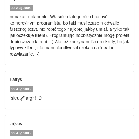
22 Aug 2005
mmazur: dokładnie! Właśnie dlatego nie chcę być
komercyjnym programistą, bo taki musi czasem odwalić
fuszerkę (czyt. nie robić tego najlepiej jakby umiał, a tylko tak
jak oczekuje klient). Programując hobbistycznie mogę projekt
dopieszczać latami. ;-) Ale też zaczynam iść na skruty, bo jak
typowy klient, nie mam cierpliwości czekać na idealne
rozwiązanie. ;-)
Patrys
22 Aug 2005
"skruty" argh! :D
Jajcus
22 Aug 2005