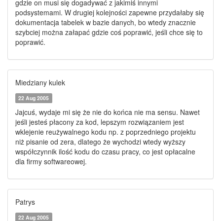
gdzie on musi się dogadywać z jakimiś innymi
podsystemami. W drugiej kolejności zapewne przydałaby się
dokumentacja tabelek w bazie danych, bo wtedy znacznie
szybciej można załapać gdzie coś poprawić, jeśli chce się to
poprawić.
Miedziany kulek
22 Aug 2005
Jajcuś, wydaje mi się że nie do końca nie ma sensu. Nawet
jeśli jesteś płacony za kod, lepszym rozwiązaniem jest
wklejenie reużywalnego kodu np. z poprzedniego projektu
niż pisanie od zera, dlatego że wychodzi wtedy wyższy
współczynnik ilość kodu do czasu pracy, co jest opłacalne
dla firmy softwareowej.
Patrys
22 Aug 2005