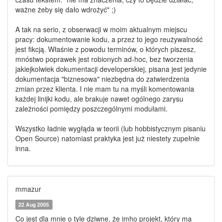
ważne żeby się dało wdrożyć" ;)
A tak na serio, z obserwacji w moim aktualnym miejscu
pracy: dokumentowanie kodu, a przez to jego reużywalność
jest fikcją. Właśnie z powodu terminów, o których piszesz,
mnóstwo poprawek jest robionych ad-hoc, bez tworzenia
jakiejkolwiek dokumentacji developerskiej, pisana jest jedynie
dokumentacja "biznesowa" niezbędna do zatwierdzenia
zmian przez klienta. I nie mam tu na myśli komentowania
każdej linijki kodu, ale brakuje nawet ogólnego zarysu
zależności pomiędzy poszczególnymi modułami.
Wszystko ładnie wygłąda w teorii (lub hobbistycznym pisaniu
Open Source) natomiast praktyka jest już niestety zupełnie
inna.
mmazur
22 Aug 2005
Co jest dla mnie o tyle dziwne, że imho projekt, który ma