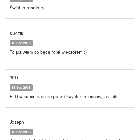
Świetna robota :>
sl3dziu
18 Sep 2008
To już wiem co będę robił wieczorem ;)
3ED
18 Sep 2008
PLD w końcu nabiera prawdziwych rumieńców, jak miło.
Joseph
18 Sep 2008