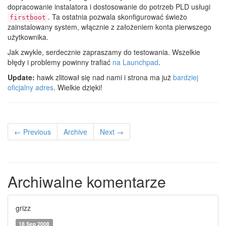
dopracowanie instalatora i dostosowanie do potrzeb PLD usługi
. Ta ostatnia pozwala skonfigurować świeżo
firstboot
zainstalowany system, włącznie z założeniem konta pierwszego
użytkownika.
Jak zwykle, serdecznie zapraszamy do testowania. Wszelkie
błędy i problemy powinny trafiać
na Launchpad
.
Update:
hawk zlitował się nad nami i strona ma już
bardziej
oficjalny adres
. Wielkie dzięki!
← Previous
Archive
Next →
Archiwalne komentarze
grizz
18 Sep 2008