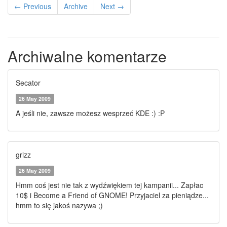
← Previous
Archive
Next →
Archiwalne komentarze
Secator
26 May 2009
A jeśli nie, zawsze możesz wesprzeć KDE :) :P
grizz
26 May 2009
Hmm coś jest nie tak z wydźwiękiem tej kampanii... Zapłac
10$ i Become a Friend of GNOME! Przyjaciel za pieniądze...
hmm to się jakoś nazywa ;)