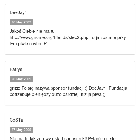
DeeJay1
26 May 2009
Jakoś Ciebie nie ma tu
http://www.gnome.org/friends/step2.php To ja zostanę przy
tym piwie chyba :P
Patrys
26 May 2009
grizz: To się nazywa sponsor fundacji :) DeeJay1: Fundacja
potrzebuje pieniędzy dużo bardziej, niż ja piwa ;)
CoSTa
27 May 2009
Nie ma to jak zdrowy układ sponsorski! Pytanie co się