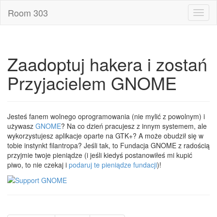
Room 303
Toggl
naviga
Zaadoptuj hakera i zostań
Przyjacielem GNOME
Jesteś fanem wolnego oprogramowania (nie mylić z powolnym) i
używasz
GNOME
? Na co dzień pracujesz z innym systemem, ale
wykorzystujesz aplikacje oparte na GTK+? A może obudził się w
tobie instynkt filantropa? Jeśli tak, to Fundacja GNOME z radością
przyjmie twoje pieniądze (i jeśli kiedyś postanowiłeś mi kupić
piwo, to nie czekaj i
podaruj te pieniądze fundacji
)!